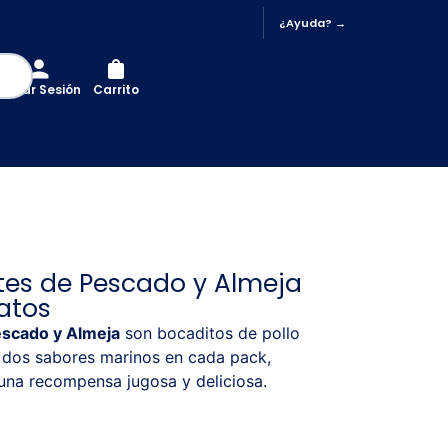
¿Ayuda? →
Iniciar Sesión
Carrito
tes de Pescado y Almeja
atos
escado y Almeja
son bocaditos de pollo
dos sabores marinos en cada pack,
una recompensa jugosa y deliciosa.