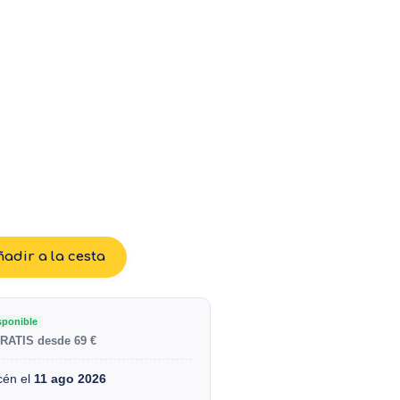
adir a la cesta
sponible
RATIS desde 69 €
cén el
11 ago 2026