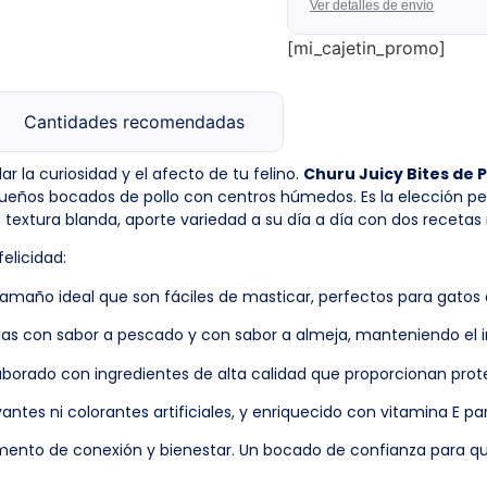
Ver detalles de envío
[mi_cajetin_promo]
Cantidades recomendadas
ar la curiosidad y el afecto de tu felino.
Churu Juicy Bites de 
equeños bocados de pollo con centros húmedos. Es la elección 
textura blanda, aporte variedad a su día a día con dos recetas
elicidad:
amaño ideal que son fáciles de masticar, perfectos para gatos 
cias con sabor a pescado y con sabor a almeja, manteniendo el 
aborado con ingredientes de alta calidad que proporcionan prote
antes ni colorantes artificiales, y enriquecido con vitamina E par
ento de conexión y bienestar. Un bocado de confianza para que