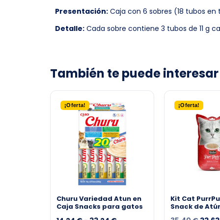
Presentación:
Caja con 6 sobres (18 tubos en t
Detalle:
Cada sobre contiene 3 tubos de 11 g c
¡Oferta!
¡Oferta!
Churu Variedad Atun en
Kit Cat PurrP
Caja Snacks para gatos
Snack de Atún
Piel para gat