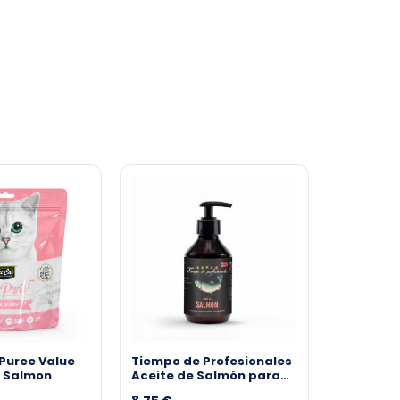
rPuree Value
Tiempo de Profesionales
y Salmon
Aceite de Salmón para
Perros y Gatos