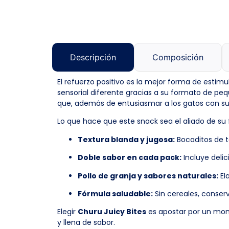
Descripción
Composición
El refuerzo positivo es la mejor forma de estimul
sensorial diferente gracias a su formato de p
que, además de entusiasmar a los gatos con su 
Lo que hace que este snack sea el aliado de su f
Textura blanda y jugosa:
Bocaditos de t
Doble sabor en cada pack:
Incluye deli
Pollo de granja y sabores naturales:
El
Fórmula saludable:
Sin cereales, conserv
Elegir
Churu Juicy Bites
es apostar por un mom
y llena de sabor.