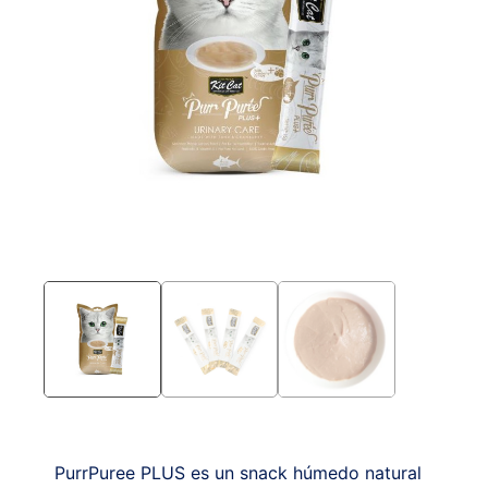
PurrPuree PLUS es un snack húmedo natural