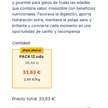
y gourmet para gatos de todas las edades
que combina sabor irresistible con beneficios
nutricionales. Favorece la digestión, aporta
hidratación extra, mantiene el pelaje sano y
brillante y convierte cada momento en una
oportunidad de cariño y recompensa
Cantidad:
¡Pack ahorro!
PACK 12 uds.
35,40
€
33,63
€
2,80
€
/Kg
Precio total:
33,63 €