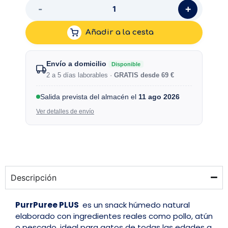
+
-
Añadir a la cesta
Envío a domicilio
Disponible
2 a 5 días laborables ·
GRATIS desde 69 €
Salida prevista del almacén el
11 ago 2026
Ver detalles de envío
Descripción
PurrPuree PLUS
es un snack húmedo natural
elaborado con ingredientes reales como pollo, atún
o pescado, ideal para gatos de todas las edades a