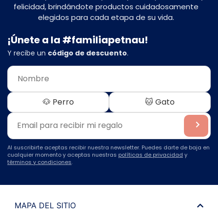
felicidad, brindándote productos cuidadosamente
elegidos para cada etapa de su vida.
¡Únete a la #familiapetnau!
Y recibe un
código de descuento
.
🐶 Perro
🐱 Gato
Al suscribirte aceptas recibir nuestra newsletter. Puedes darte de baja en
cualquier momento y aceptas nuestras
políticas de privacidad
y
términos y condiciones
.
MAPA DEL SITIO