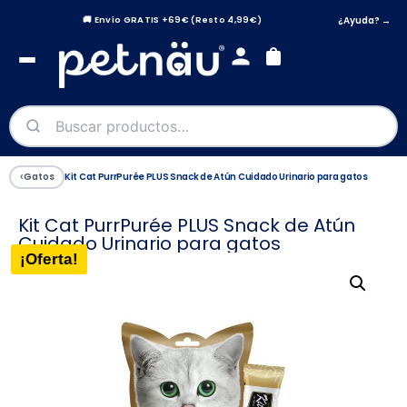
¿Ayuda? →
🚚 Envío GRATIS +69€ (Resto 4,99€)
‹
Gatos
Kit Cat PurrPurée PLUS Snack de Atún Cuidado Urinario para gatos
Kit Cat PurrPurée PLUS Snack de Atún
Cuidado Urinario para gatos
¡Oferta!