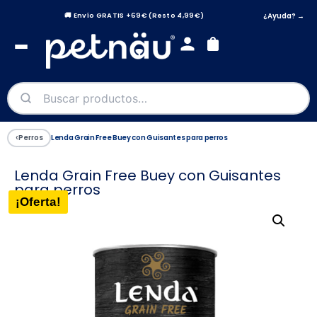
¿Ayuda? →
🚚 Envío GRATIS +69€ (Resto 4,99€)
‹
Perros
Lenda Grain Free Buey con Guisantes para perros
Lenda Grain Free Buey con Guisantes
para perros
¡Oferta!