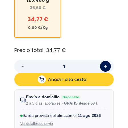
12 x 400 g
36,60
€
34,77
€
0,00
€
/Kg
Precio total:
34,77 €
+
-
Añadir a la cesta
Envío a domicilio
Disponible
2 a 5 días laborables ·
GRATIS desde 69 €
Salida prevista del almacén el
11 ago 2026
Ver detalles de envío