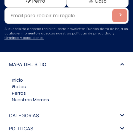
🐶 Perro
🐱 Gato
Al suscribirte aceptas recibir nuestra newsletter. Puedes darte de baja en
cualquier momento y aceptas nuestras
políticas de privacidad
y
términos y condiciones
.
MAPA DEL SITIO
Inicio
Gatos
Perros
Nuestras Marcas
CATEGORIAS
POLITICAS