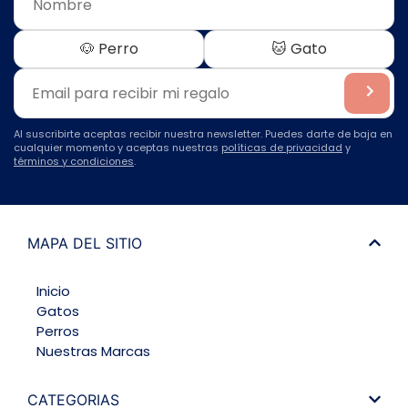
🐶 Perro
🐱 Gato
Al suscribirte aceptas recibir nuestra newsletter. Puedes darte de baja en
cualquier momento y aceptas nuestras
políticas de privacidad
y
términos y condiciones
.
MAPA DEL SITIO
Inicio
Gatos
Perros
Nuestras Marcas
CATEGORIAS