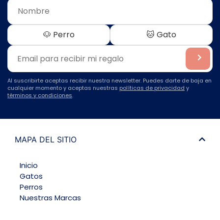
🐶 Perro
🐱 Gato
Al suscribirte aceptas recibir nuestra newsletter. Puedes darte de baja en
cualquier momento y aceptas nuestras
políticas de privacidad
y
términos y condiciones
.
MAPA DEL SITIO
Inicio
Gatos
Perros
Nuestras Marcas