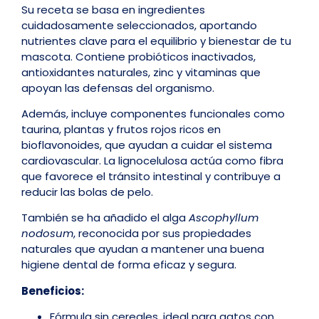
Su receta se basa en ingredientes
cuidadosamente seleccionados, aportando
nutrientes clave para el equilibrio y bienestar de tu
mascota. Contiene probióticos inactivados,
antioxidantes naturales, zinc y vitaminas que
apoyan las defensas del organismo.
Además, incluye componentes funcionales como
taurina, plantas y frutos rojos ricos en
bioflavonoides, que ayudan a cuidar el sistema
cardiovascular. La lignocelulosa actúa como fibra
que favorece el tránsito intestinal y contribuye a
reducir las bolas de pelo.
También se ha añadido el alga
Ascophyllum
nodosum
, reconocida por sus propiedades
naturales que ayudan a mantener una buena
higiene dental de forma eficaz y segura.
Beneficios:
Fórmula sin cereales, ideal para gatos con