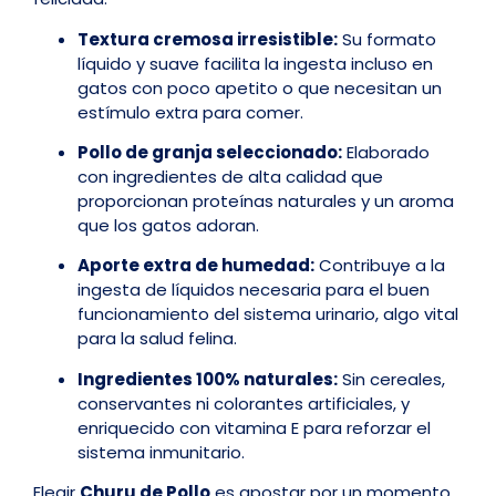
Textura cremosa irresistible:
Su formato
líquido y suave facilita la ingesta incluso en
gatos con poco apetito o que necesitan un
estímulo extra para comer.
Pollo de granja seleccionado:
Elaborado
con ingredientes de alta calidad que
proporcionan proteínas naturales y un aroma
que los gatos adoran.
Aporte extra de humedad:
Contribuye a la
ingesta de líquidos necesaria para el buen
funcionamiento del sistema urinario, algo vital
para la salud felina.
Ingredientes 100% naturales:
Sin cereales,
conservantes ni colorantes artificiales, y
enriquecido con vitamina E para reforzar el
sistema inmunitario.
Elegir
Churu de Pollo
es apostar por un momento