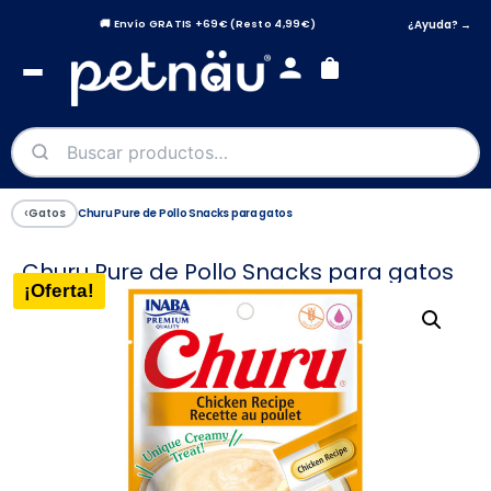
¿Ayuda? →
🚚 Envío GRATIS +69€ (Resto 4,99€)
‹
Gatos
Churu Pure de Pollo Snacks para gatos
Churu Pure de Pollo Snacks para gatos
¡Oferta!